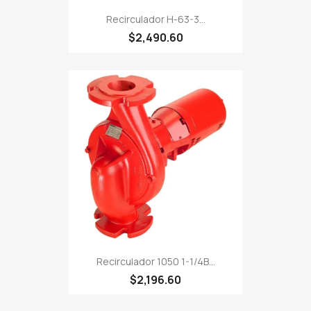
Recirculador H-63-3...
$2,490.60
Recirculador 1050 1-1/4B...
$2,196.60