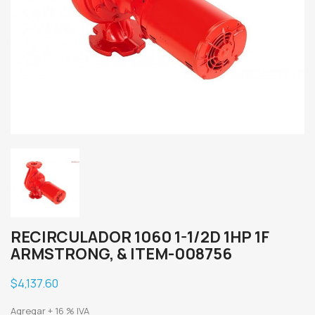
RECIRCULADOR 1060 1-1/2D 1HP 1F
ARMSTRONG, & ITEM-008756
$4,137.60
Agregar + 16 % IVA