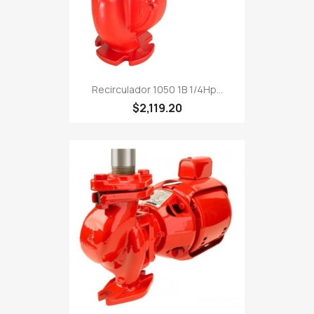
Recirculador 1050 1B 1/4Hp...
$2,119.20