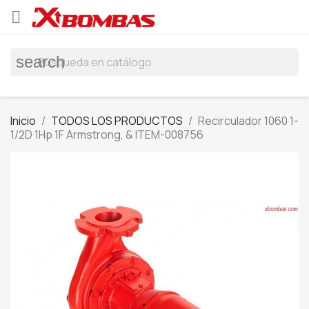

search
Inicio
TODOS LOS PRODUCTOS
Recirculador 1060 1-
1/2D 1Hp 1F Armstrong, & ITEM-008756