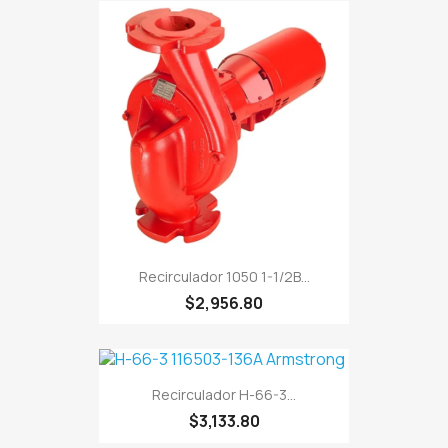
Recirculador 1050 1-1/2B...
$2,956.80
Recirculador H-66-3...
$3,133.80