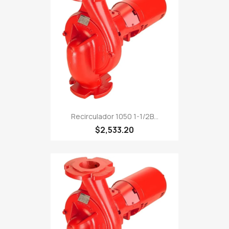
Recirculador 1050 1-1/2B...
$2,533.20