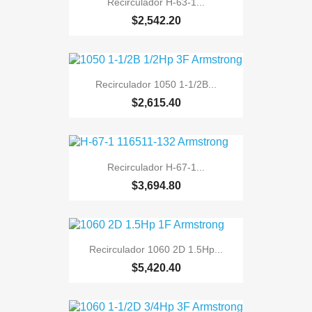
Recirculador H-63-1...
$2,542.20
Recirculador 1050 1-1/2B...
$2,615.40
Recirculador H-67-1...
$3,694.80
Recirculador 1060 2D 1.5Hp...
$5,420.40