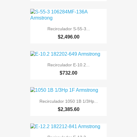
Recirculador S-55-3...
$2,496.00
Recirculador E-10.2...
$732.00
Recirculador 1050 1B 1/3Hp...
$2,385.60