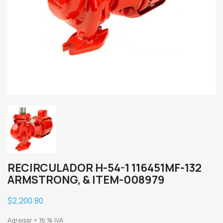
RECIRCULADOR H-54-1 116451MF-132
ARMSTRONG, & ITEM-008979
$2,200.80
Agregar + 16 % IVA