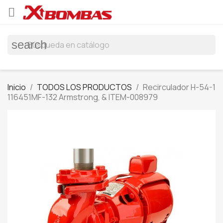

search
Inicio
TODOS LOS PRODUCTOS
Recirculador H-54-1
116451MF-132 Armstrong, & ITEM-008979