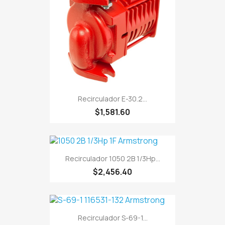
Recirculador E-30.2...
$1,581.60
Recirculador 1050 2B 1/3Hp...
$2,456.40
Recirculador S-69-1...