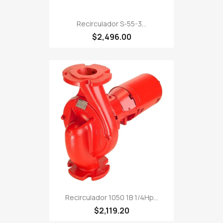
Recirculador S-55-3...
$2,496.00
Recirculador 1050 1B 1/4Hp...
$2,119.20