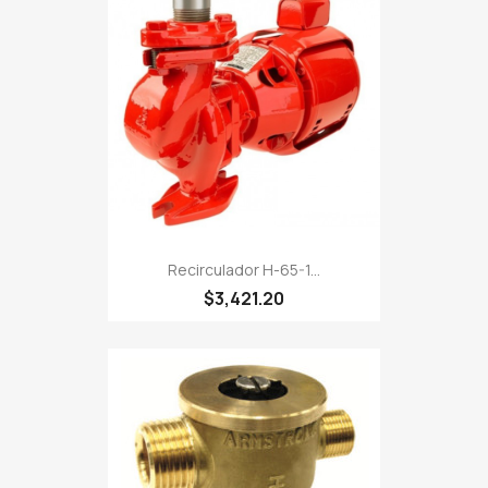
Recirculador H-65-1...
$3,421.20