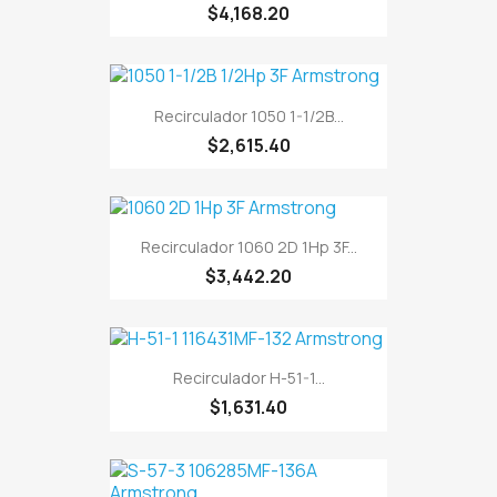
$4,168.20
Recirculador 1050 1-1/2B...
$2,615.40
Recirculador 1060 2D 1Hp 3F...
$3,442.20
Recirculador H-51-1...
$1,631.40