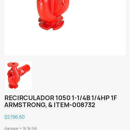
RECIRCULADOR 1050 1-1/4B 1/4HP 1F
ARMSTRONG, & ITEM-008732
$2,196.60
Agregar + 16 % IVA