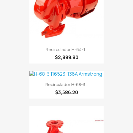
Recirculador H-64-1...
$2,899.80
Recirculador H-68-3...
$3,586.20