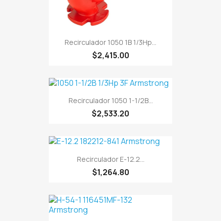
Recirculador 1050 1B 1/3Hp...
$2,415.00
Recirculador 1050 1-1/2B...
$2,533.20
Recirculador E-12.2...
$1,264.80