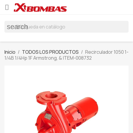

search
Inicio
TODOS LOS PRODUCTOS
Recirculador 1050 1-
1/4B 1/4Hp 1F Armstrong, & ITEM-008732