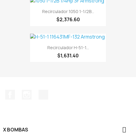
Recirculador 1050 1-1/2B...
$2,376.60
Recirculador H-51-1...
$1,631.40
Facebook
Instagram
TikTok

X BOMBAS