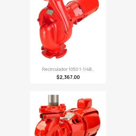
Recirculador 1050 1-1/4B...
$2,367.00