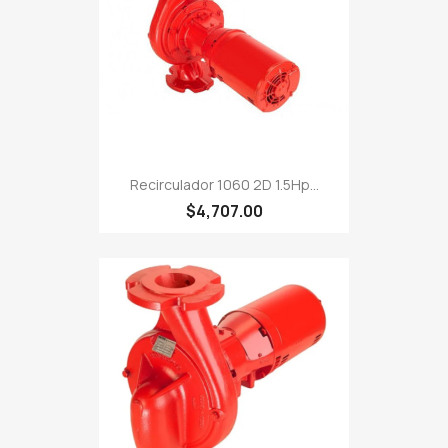
Recirculador 1060 2D 1.5Hp...
$4,707.00