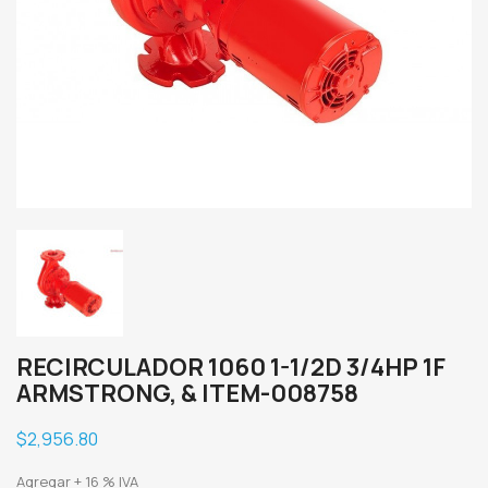
RECIRCULADOR 1060 1-1/2D 3/4HP 1F
ARMSTRONG, & ITEM-008758
$2,956.80
Agregar + 16 % IVA