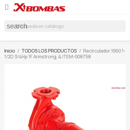

search
Inicio
TODOS LOS PRODUCTOS
Recirculador 1060 1-
1/2D 3/4Hp 1F Armstrong, & ITEM-008758