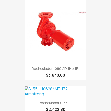
Recirculador 1060 2D 1Hp 1F...
$3,840.00
Recirculador S-55-1...
$2,422.80