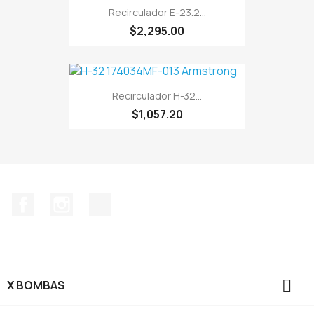
Recirculador E-23.2...
$2,295.00
Recirculador H-32...
$1,057.20
Facebook
Instagram
TikTok

X BOMBAS