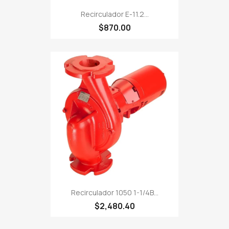
Recirculador E-11.2...
$870.00
Recirculador 1050 1-1/4B...
$2,480.40