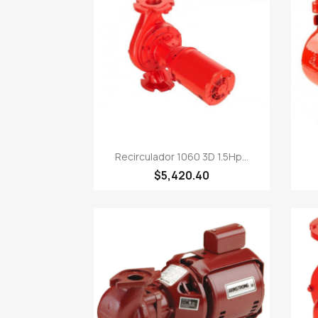

Vista rápida
Recirculador 1060 3D 1.5Hp...
$5,420.40