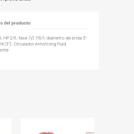
es del producto
 HP 2/5, fase (V) 115/1, diametro de brida 3",
1K(3"), Circulador Armstrong Fluid
iente