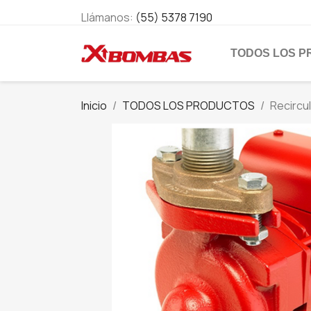
Llámanos:
(55) 5378 7190
TODOS LOS 
Inicio
TODOS LOS PRODUCTOS
Recircu