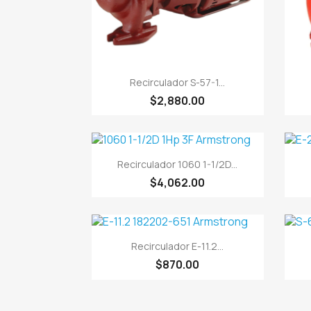

Vista rápida
Recirculador S-57-1...
$2,880.00

Vista rápida
Recirculador 1060 1-1/2D...
$4,062.00

Vista rápida
Recirculador E-11.2...
$870.00