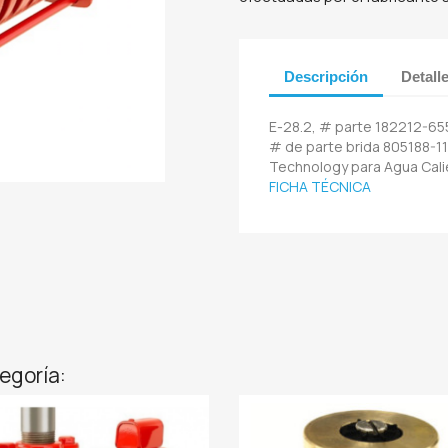
Descripción
Detall
E-28.2, # parte 182212-655,
# de parte brida 805188-11
Technology para Agua Cal
FICHA TÉCNICA
egoría: