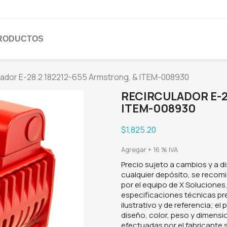
PRODUCTOS
lador E-28.2 182212-655 Armstrong, & ITEM-008930
RECIRCULADOR E-2
ITEM-008930
$1,825.20
Agregar + 16 % IVA
Precio sujeto a cambios y a di
cualquier depósito, se recomi
por el equipo de X Soluciones
especificaciones técnicas p
ilustrativo y de referencia; e
diseño, color, peso y dimens
efectuadas por el fabricante s