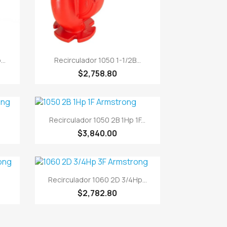

Vista rápida
..
Recirculador 1050 1-1/2B...
$2,758.80

Vista rápida
Recirculador 1050 2B 1Hp 1F...
$3,840.00

Vista rápida
Recirculador 1060 2D 3/4Hp...
$2,782.80