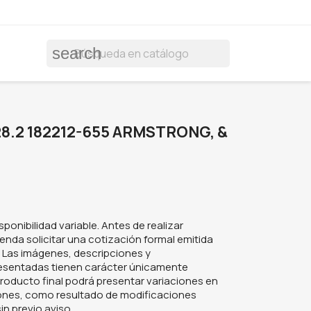
search
8.2 182212-655 ARMSTRONG, &
sponibilidad variable. Antes de realizar
enda solicitar una cotización formal emitida
. Las imágenes, descripciones y
resentadas tienen carácter únicamente
l producto final podrá presentar variaciones en
iones, como resultado de modificaciones
in previo aviso.