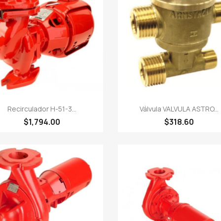


Vista rápida
Vista rápida
Recirculador H-51-3...
Válvula VALVULA ASTRO...
$1,794.00
$318.60